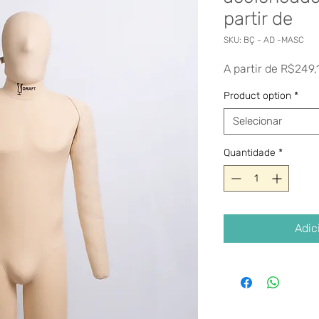
partir de
SKU: BÇ - AD -MASC
A partir de
R$249,
Product option
*
Selecionar
Quantidade
*
Adic