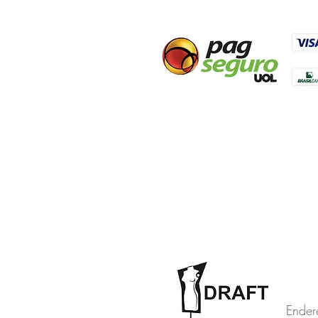
Ender