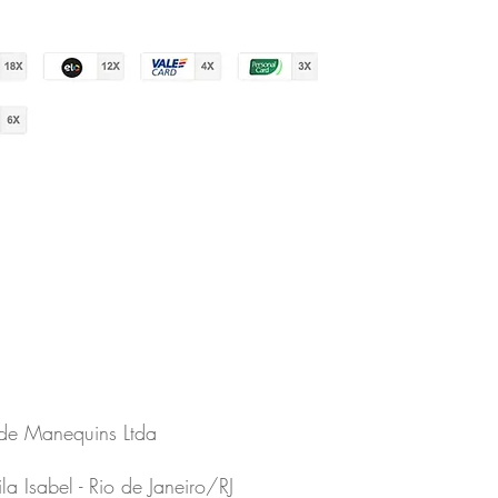
 de Manequins Ltda
 Isabel - Rio de Janeiro/RJ