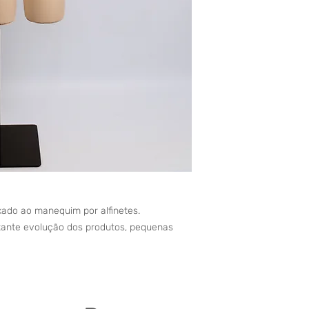
xado ao manequim por alfinetes.
tante evolução dos produtos, pequenas 