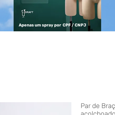
Apenas um spray por CPF / CNPJ
Par de Bra
acolchoado