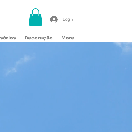
Login
sórios
Decoração
More