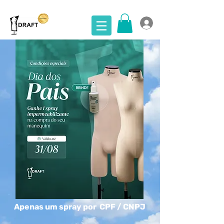
Apenas um spray por CPF / CNPJ