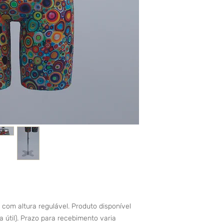
m altura regulável. Produto disponível
a útil). Prazo para recebimento varia