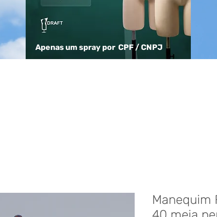
Apenas um spray por CPF / CNPJ
Manequim 
40 meia pe