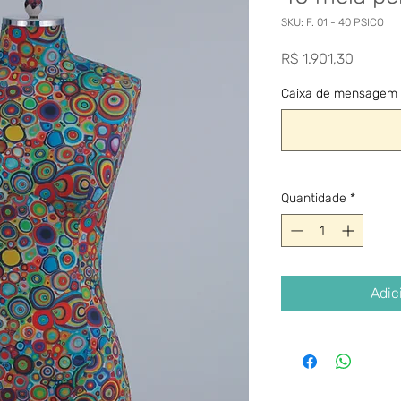
SKU: F. 01 - 40 PSICO
Preço
R$ 1.901,30
Caixa de mensagem (
Quantidade
*
Adic