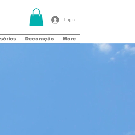
Login
sórios
Decoração
More