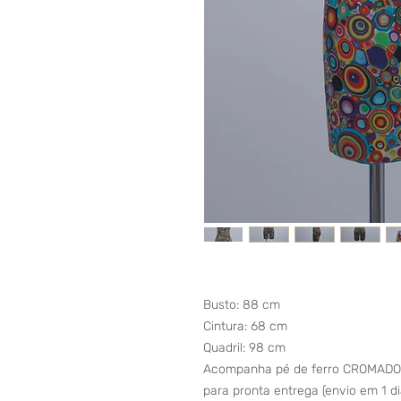
Busto: 88 cm
Cintura: 68 cm
Quadril: 98 cm
Acompanha pé de ferro CROMADO co
para pronta entrega (envio em 1 di