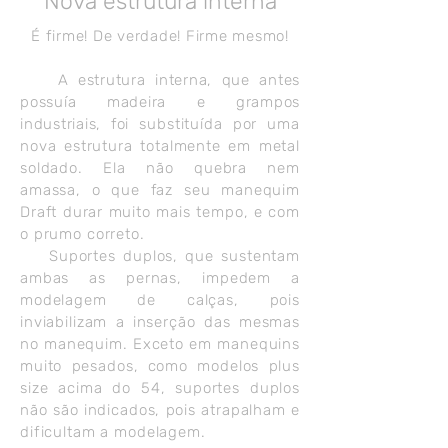
Nova estrutura interna
É firme! De verdade! Firme mesmo!
A estrutura interna, que antes
possuía madeira e grampos
industriais, foi
substituída por uma
nova estrutura totalmente em metal
soldado. Ela não quebra nem
amassa, o que faz seu manequim
Draft durar muito mais tempo, e com
o prumo correto.
Suportes duplos, que sustentam
ambas as pernas, impedem a
modelagem de calças, pois
inviabilizam a inserção das mesmas
no manequim. Exceto em manequins
muito pesados, como modelos plus
size acima do 54, suportes duplos
não são indicados, pois atrapalham e
dificultam a modelagem.