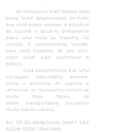
Os manequins Draft modelo meia
perna foram desenvolvidos de modo
que
você possa remover a estrutura
de suporte e
apoiá-lo diretamente
sobre uma mesa de trabalho, na
vertical
. É extremamente versátil,
para
você trabalhar do seu jeito,
como achar mais confortável e
prático.
Essa
característica traz uma
vantagem secundária enorme.
Como a estrutura de suporte é
removível, os manequins tornam-se
muito mais fáceis de
serem
transportados, ocupando
muito menos volume.
AH, SÓ OS MANEQUINS DRAFT SÃO
ASSIM! PODE CONFERIR!