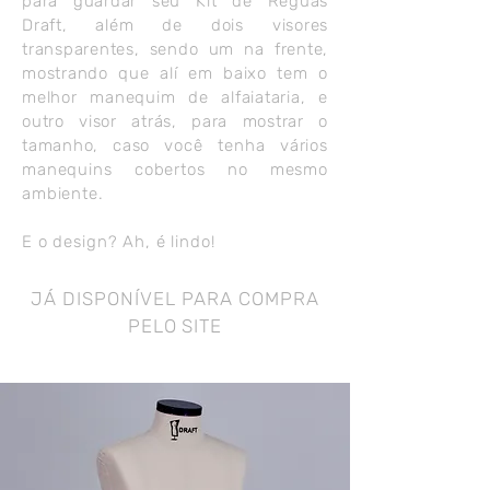
para guardar seu Kit de Réguas
Draft, além de dois visores
transparentes, sendo um na frente,
mostrando que
alí
em baixo tem o
melhor manequim de alfaiataria, e
outro visor atrás, para mostrar o
tamanho, caso
você tenha vários
manequins cobertos no mesmo
ambiente.
E o design? Ah, é lindo!
JÁ DISPONÍVEL PARA COMPRA
PELO SITE