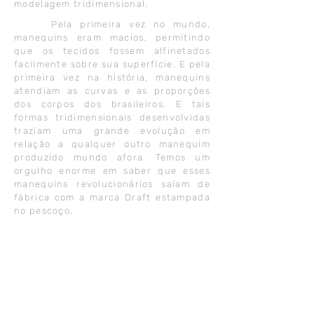
modelagem tridimensional.
Pela primeira vez no mundo,
manequins eram
macios, permitindo
que os tecidos fossem
alfinetados
facilmente sobre sua superfície. E pela
primeira vez na história, manequins
atendiam as curvas e as proporções
dos corpos dos brasileiros. E tais
formas tridimensionais desenvolvidas
traziam uma grande evolução em
relação a qualquer outro manequim
produzido mundo afora. Temos um
orgulho enorme em saber que esses
manequins revolucionários saíam de
fábrica com a marca Draft estampada
no pescoço.