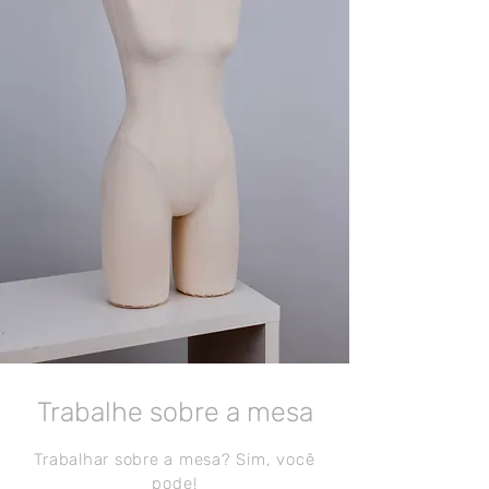
Trabalhe sobre a mesa
Trabalhar sobre a mesa? Sim,
você
pode!