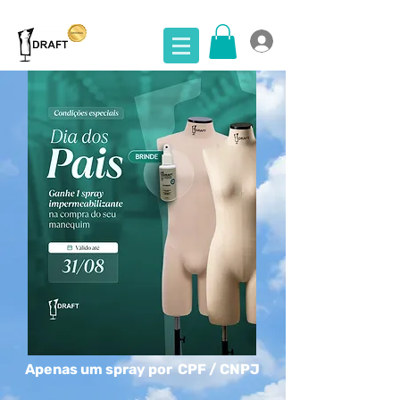
Apenas um spray por CPF / CNPJ